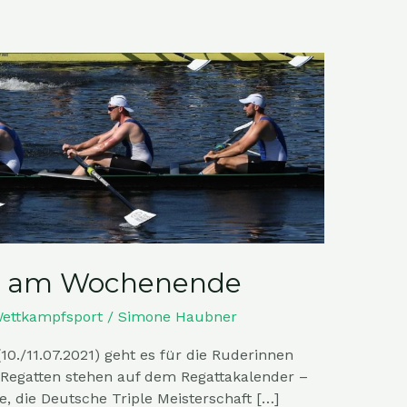
ag am Wochenende
ettkampfsport
/
Simone Haubner
./11.07.2021) geht es für die Ruderinnen
 Regatten stehen auf dem Regattakalender –
e, die Deutsche Triple Meisterschaft […]