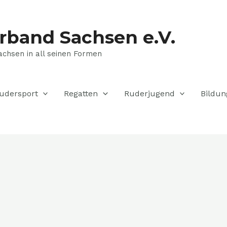
rband Sachsen e.V.
achsen in all seinen Formen
udersport
Regatten
Ruderjugend
Bildun