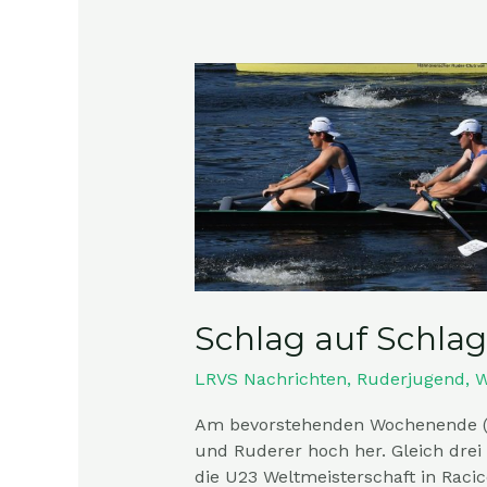
Schlag
auf
Schlag
am
Wochenende
Schlag auf Schl
LRVS Nachrichten
,
Ruderjugend
,
W
Am bevorstehenden Wochenende (10
und Ruderer hoch her. Gleich drei
die U23 Weltmeisterschaft in Racic