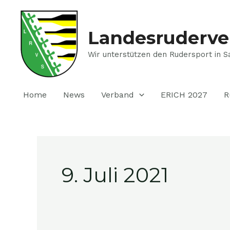
Zum
Inhalt
springen
Landesruderve
Wir unterstützen den Rudersport in S
Home
News
Verband
ERICH 2027
R
9. Juli 2021