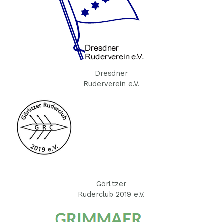
Dresdner
Ruderverein e.V.
Görlitzer
Ruderclub 2019 e.V.