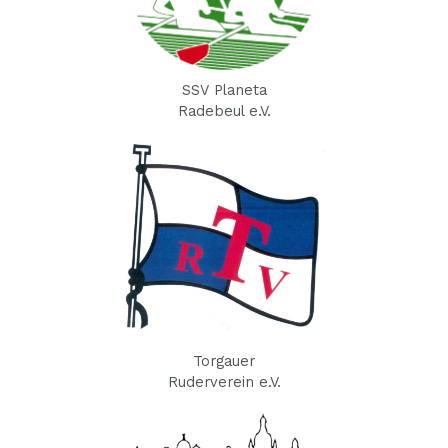
SSV Planeta
Radebeul e.V.
Torgauer
Ruderverein e.V.