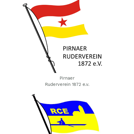
Pirnaer
Ruderverein 1872 e.v.