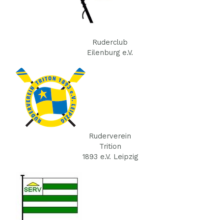
Ruderclub
Eilenburg e.V.
Ruderverein
Trition
1893 e.V. Leipzig