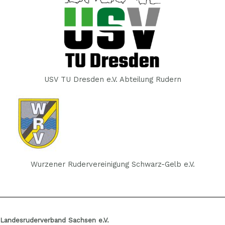
USV TU Dresden e.V. Abteilung Rudern
Wurzener Rudervereinigung Schwarz-Gelb e.V.
Landesruderverband Sachsen e.V.