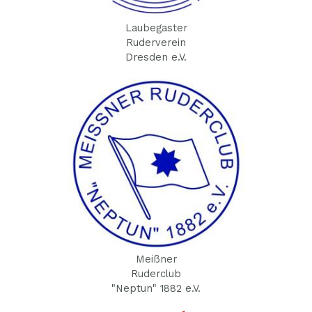
Laubegaster
Ruderverein
Dresden e.V.
Meißner
Ruderclub
"Neptun" 1882 e.V.