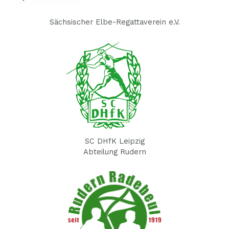
Sächsischer Elbe-Regattaverein e.V.
SC DHfK Leipzig
Abteilung Rudern