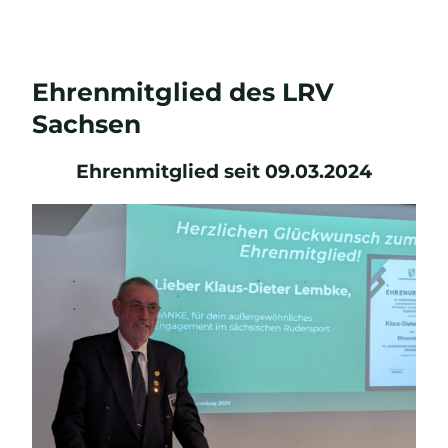
Ehrenmitglied des LRV
E-Mail
Sachsen
Ehrenmitglied seit 09.03.2024