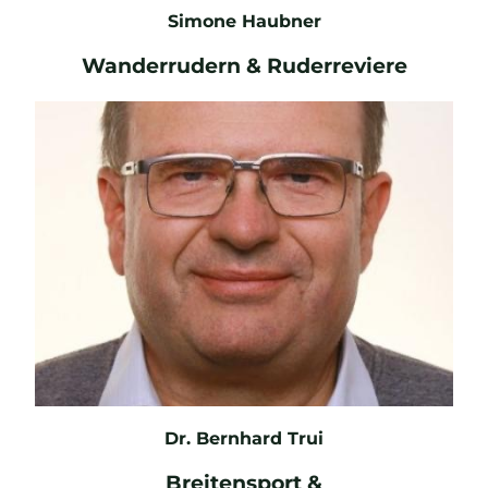
Simone Haubner
Wanderrudern & Ruderreviere
E-Mail
Dr. Bernhard Trui
Breitensport &