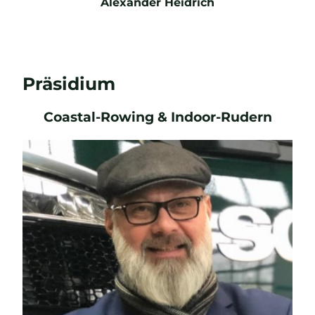
Alexander Heidrich
Präsidium
E-Mail
Coastal-Rowing & Indoor-Rudern