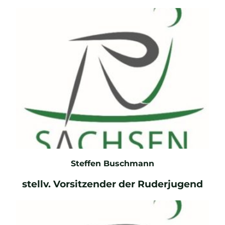
E-Mail
Steffen Buschmann
stellv. Vorsitzender der Ruderjugend
E-Mail