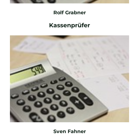
Rolf Grabner
Kassenprüfer
E-Mail
Sven Fahner