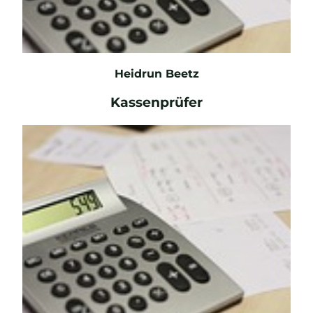
Heidrun Beetz
Kassenprüfer
E-Mail