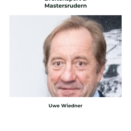
Mastersrudern
E-Mail
Uwe Wiedner