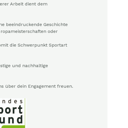
rer Arbeit dient dem
eine beeindruckende Geschichte
Europameisterschaften oder
mit die Schwerpunkt Sportart
istige und nachhaltige
ns über dein Engagement freuen.