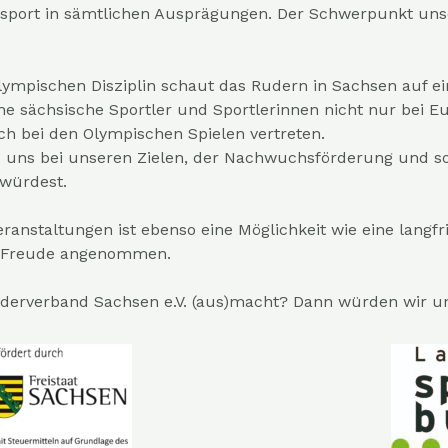
sport in sämtlichen Ausprägungen. Der Schwerpunkt unse
 olympischen Disziplin schaut das Rudern in Sachsen auf 
he sächsische Sportler und Sportlerinnen nicht nur bei 
ch bei den Olympischen Spielen vertreten.
 uns bei unseren Zielen, der Nachwuchsförderung und so
 würdest.
ranstaltungen ist ebenso eine Möglichkeit wie eine langfr
r Freude angenommen.
derverband Sachsen e.V. (aus)macht? Dann würden wir u