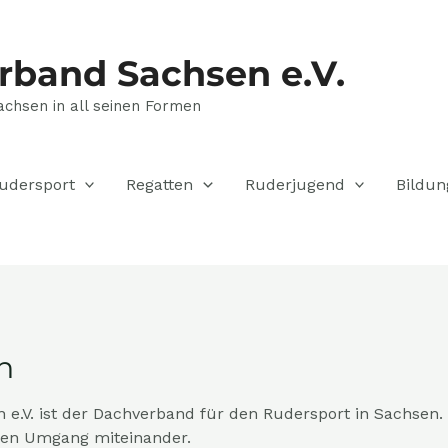
rband Sachsen e.V.
achsen in all seinen Formen
udersport
Regatten
Ruderjugend
Bildun
n
.V. ist der Dachverband für den Rudersport in Sachsen. E
den Umgang miteinander.