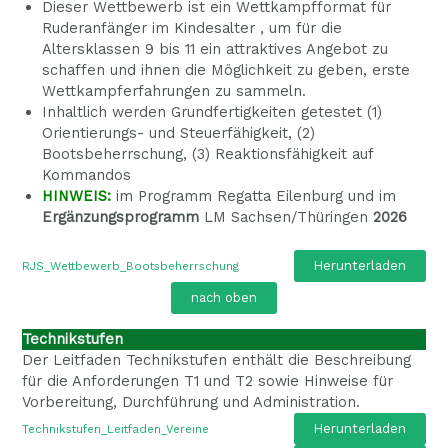
Dieser Wettbewerb ist ein Wettkampfformat für
Ruderanfänger im Kindesalter , um für die
Altersklassen 9 bis 11 ein attraktives Angebot zu
schaffen und ihnen die Möglichkeit zu geben, erste
Wettkampferfahrungen zu sammeln.
Inhaltlich werden Grundfertigkeiten getestet (1)
Orientierungs- und Steuerfähigkeit, (2)
Bootsbeherrschung, (3) Reaktionsfähigkeit auf
Kommandos
HINWEIS:
im Programm Regatta Eilenburg und im
Ergänzungsprogramm
LM Sachsen/Thüringen
2026
Herunterladen
RJS_Wettbewerb_Bootsbeherrschung
nach oben
Technikstufen
Der Leitfaden Technikstufen enthält die Beschreibung
für die Anforderungen T1 und T2 sowie Hinweise für
Vorbereitung, Durchführung und Administration.
Herunterladen
Technikstufen_Leitfaden_Vereine