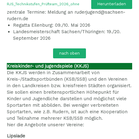
Herunterladen
RJS_Technikstufen_Prüfteam_2026_ohne
zentrale Termine: Meldung an ruderjugend@sachsen-
rudern.de
Regatta Eilenburg: 09./10. Mai 2026
Landesmeisterschaft Sachsen/Thüringen: 19./20.
September 2026
nach oben
Kreiskinder- und jugendspiele (KKJS)
Die KKJS werden in Zusammenarbeit von
Kreis-/Stadtsportbünden (KSB/SSB) und den Vereinen
in den Landkreisen bzw. kreisfreien Städten organisiert.
Sie sollen einen breitensportlichen Höhepunkt für
Kinder und Jugendliche darstellen und möglichst viele
Sportarten mit abbilden. Bei weniger verbreiteten
Sportarten, wie z.B. Rudern, ist auch eine Kooperation
und Teilnahme mehrerer KSB/SSB möglich.
hier die Angebote unserer Vereine:
Lipsiade