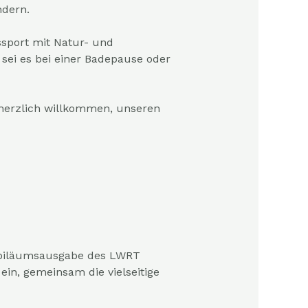
ndern.
ssport mit Natur- und
sei es bei einer Badepause oder
 herzlich willkommen, unseren
Jubiläumsausgabe des
LWRT
ein, gemeinsam die vielseitige