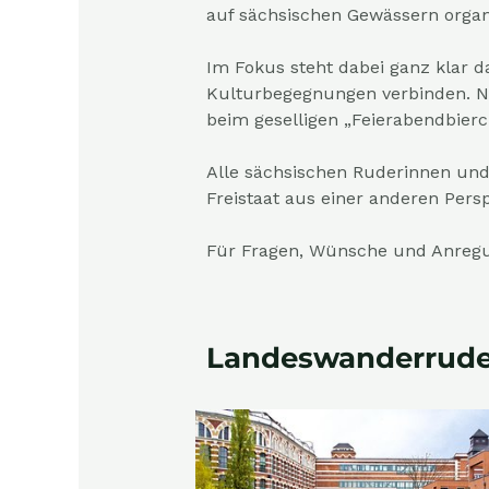
auf sächsischen Gewässern organ
Im Fokus steht dabei ganz klar d
Kulturbegegnungen verbinden. Na
beim geselligen „Feierabendbierc
Alle sächsischen Ruderinnen und
Freistaat aus einer
anderen Persp
Für Fragen, Wünsche und Anreg
Landeswanderruder