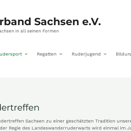
rband Sachsen e.V.
achsen in all seinen Formen
udersport
Regatten
Ruderjugend
Bildun
ertreffen
udertreffen Sachsen zu einer geschätzten Tradition uns
der Regie des Landeswanderruderwarts wird einmal im 