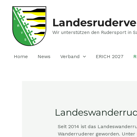
Zum
Inhalt
springen
Landesruderve
Wir unterstützen den Rudersport in S
Home
News
Verband
ERICH 2027
R
Landeswanderrud
Seit 2014 ist das Landeswanderr
Wanderruderer geworden. Unter 