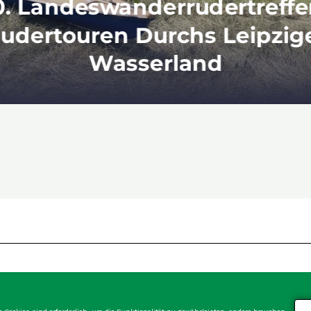
Ich Fühl Mich Elbe – Nanan
Ich Fühl Mich Elbe…“