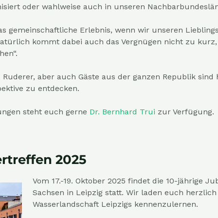
isiert oder wahlweise auch in unseren Nachbarbundeslä
as gemeinschaftliche Erlebnis, wenn wir unseren Liebling
türlich kommt dabei auch das Vergnügen nicht zu kurz, 
hen“.
 Ruderer, aber auch Gäste aus
der ganzen Republik sind
ektive zu entdecken.
ungen steht euch gerne
Dr. Bernhard Trui
zur Verfügung.
treffen 2025
Vom 17.-19. Oktober 2025 findet die 10-jährige 
Sachsen in Leipzig statt.
Wir laden euch herzlich 
Wasserlandschaft Leipzigs kennenzulernen.