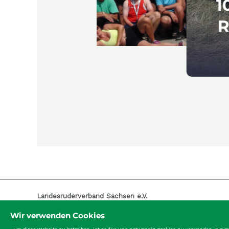
„
Landesruderverband Sachsen e.V.
Hamburger Str. 80
Wir verwenden Cookies
01157 Dresden