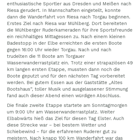
enthusiastische Sportler aus Dresden und Meißen nach
Riesa gerudert. In Mannschaften eingeteilt, konnte
dann die Wanderfahrt von Riesa nach Torgau beginnen.
Erstes Ziel nach Riesa war Mühlberg. Dort bereiteten
die Mühlberger Ruderkameraden für ihre Sportsfreunde
ein reichhaltiges Mittagessen zu. Nach einem kleinen
Badestopp in der Elbe erreichten die ersten Boote
gegen 16:00 Uhr wieder Torgau. Nach und nach
trudelten die 11 Boote am Torgauer
Wasserwanderrastplatz ein. Trotz einer strapaziösen 49
km langen ersten Etappe, mussten dann noch die
Boote geputzt und für den nächsten Tag vorbereitet
werden. Bei gutem Essen aus der Gaststätte „Altes
Bootshaus“, toller Musik und ausgelassener Stimmung
fand auch dieser Abend einen würdigen Abschluss.
Die finale zweite Etappe startete am Sonntagmorgen
um 9:00 Uhr am Wasserwanderrastplatz. Weiter
Elbabwärts hieß das Ziel für diesen Tag Elster. Auch
diese Strecke war – bei bestem Wetter und
Schiebewind – für die erfahrenen Ruderer gut zu
meistern. Nach knapp 100 km Wanderfahrt war das