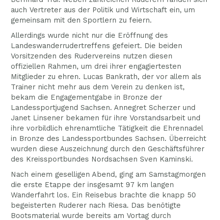
auch Vertreter aus der Politik und Wirtschaft ein, um
gemeinsam mit den Sportlern zu feiern.
Allerdings wurde nicht nur die Eröffnung des
Landeswanderrudertreffens gefeiert. Die beiden
Vorsitzenden des Rudervereins nutzen diesen
offiziellen Rahmen, um drei ihrer engagiertesten
Mitglieder zu ehren. Lucas Bankrath, der vor allem als
Trainer nicht mehr aus dem Verein zu denken ist,
bekam die Engagementgabe in Bronze der
Landessportjugend Sachsen. Annegret Scherzer und
Janet Linsener bekamen für ihre Vorstandsarbeit und
ihre vorbildlich ehrenamtliche Tätigkeit die Ehrennadel
in Bronze des Landessportbundes Sachsen. Überreicht
wurden diese Auszeichnung durch den Geschäftsführer
des Kreissportbundes Nordsachsen Sven Kaminski.
Nach einem geselligen Abend, ging am Samstagmorgen
die erste Etappe der insgesamt 97 km langen
Wanderfahrt los. Ein Reisebus brachte die knapp 50
begeisterten Ruderer nach Riesa. Das benötigte
Bootsmaterial wurde bereits am Vortag durch