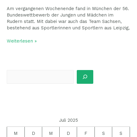
Am vergangenen Wochenende fand in München der 56.
Bundeswettbewerb der Jungen und Mädchen im
Rudern statt. Mit dabei war auch das Team Sachsen,
bestehend aus Sportlerinnen und Sportlern aus Leipzig,
Weiterlesen »
Juli 2025
M
D
M
D
F
S
S