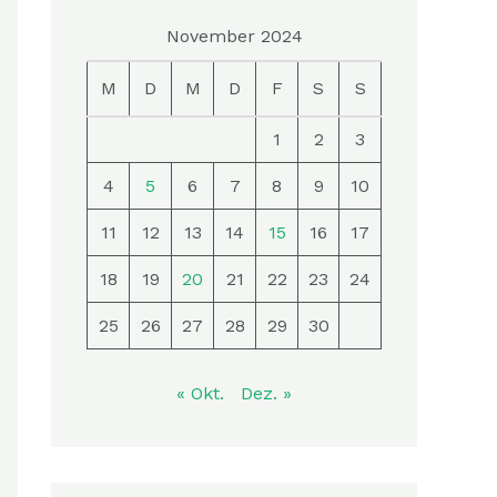
November 2024
M
D
M
D
F
S
S
1
2
3
4
5
6
7
8
9
10
11
12
13
14
15
16
17
18
19
20
21
22
23
24
25
26
27
28
29
30
« Okt.
Dez. »