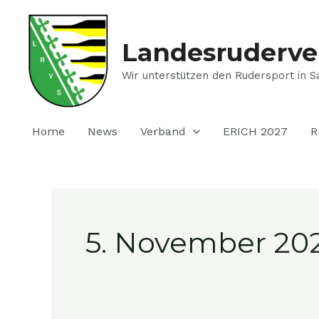
Zum
Inhalt
springen
Landesruderve
Wir unterstützen den Rudersport in S
Home
News
Verband
ERICH 2027
R
5. November 20