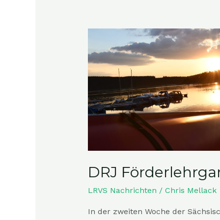
DRJ
Förderlehrgang
Ratzeburg
DRJ Förderlehrga
LRVS Nachrichten
/
Chris Mellack
In der zweiten Woche der Sächsisc