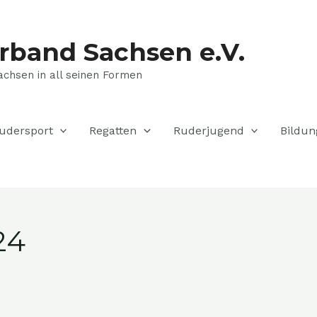
rband Sachsen e.V.
achsen in all seinen Formen
udersport
Regatten
Ruderjugend
Bildun
24