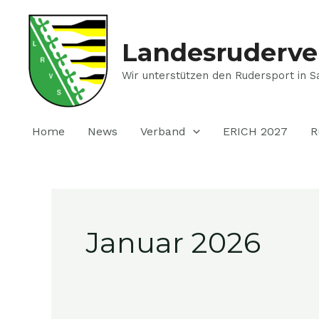
Zum
Inhalt
springen
Landesruderve
Wir unterstützen den Rudersport in S
Home
News
Verband
ERICH 2027
R
Januar 2026