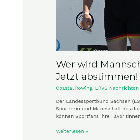
Wer wird Mannsch
Jetzt abstimmen!
Coastal Rowing
,
LRVS Nachrichten
Der Landessportbund Sachsen (LSB
Sportlerin und Mannschaft des Jah
können Sportfans ihre Favoritinne
Weiterlesen »