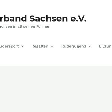
rband Sachsen e.V.
achsen in all seinen Formen
udersport
Regatten
Ruderjugend
Bildun