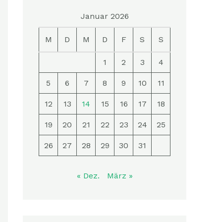
Januar 2026
M
D
M
D
F
S
S
1
2
3
4
5
6
7
8
9
10
11
12
13
14
15
16
17
18
19
20
21
22
23
24
25
26
27
28
29
30
31
« Dez.
März »