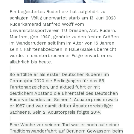
Ein begeistertes Ruderherz hat aufgehört zu
schlagen. Völlig unerwartet starb am 13. Juni 2023
Ruderkamerad Manfred Wolff vom
Universitätssportverein TU Dresden, Abt. Rudern.
Manfred, geb. 1940, gehörte zu den festen Größen
im Wanderrudern seit ihm im Alter von 16 Jahren
sein 1. Fahrtenabzeichen in Halle/Saale überreicht
wurde. In ununterbrochener Folge erwarb er es
alljährlich bis heute.
So erfüllte er als erster Deutscher Ruderer im
Coronajahr 2020 die Bedingungen für das 65.
Fahrtenabzeichen, und aktuell führt er mit
deutlichem Abstand die Ehrentafel des Deutschen
Ruderverbandes an. Seinen 1. Äquatorpreis erwarb
er 1987 und war damit dritter Äquatorpreisträger
Sachsens. Sein 2. Äquatorpreis folgte 2014.
Eine Woche vor seinem Tod war er noch auf seiner
Traditionswanderfahrt auf Berlinern Gewässern beim