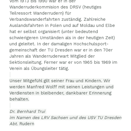
Vom 1973 bis 1990 war er in der
Wanderruderkommision des DRSV (heutiges
Teilressort Wanderrudern) für
Verbandswanderfahrten zuständig. Zahlreiche
Auslandsfahrten in Polen und auf Moldau und Elbe
hat er selbst organisiert (unter bedeutend
schwierigeren Umständen als in der heutigen Zeit)
und geleitet. In der damaligen Hochschulsport-
gemeinschaft der TU Dresden war er in den 70er
Jahren als Wanderruderwart Mitglied der
Sektionsleitung. Ferner war er von 1965 bis 1969 im
Verein als Übungsleiter tätig.
Unser Mitgefühl gilt seiner Frau und Kindern. Wir
werden Manfred Wolff mit seinen Leistungen und
Verdiensten in bleibender, dankbarer Erinnerung
behalten.
Dr. Bernhard Trui
im Namen des LRV Sachsen und des USV TU Dresden
Abt.
Rudern