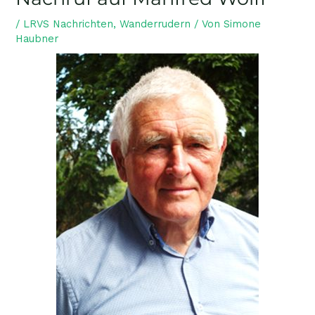
/
LRVS Nachrichten
,
Wanderrudern
/ Von
Simone
Haubner