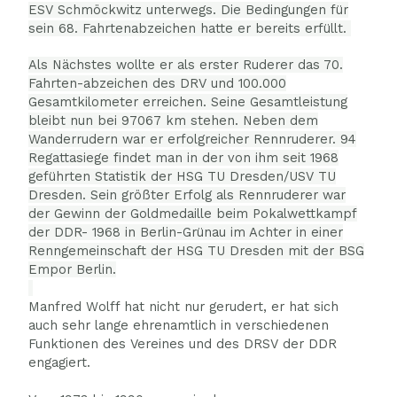
ESV Schmöckwitz unterwegs. Die Bedingungen für
sein 68. Fahrtenabzeichen hatte er bereits erfüllt.
Als Nächstes wollte er als erster Ruderer das 70.
Fahrten-abzeichen des DRV und 100.000
Gesamtkilometer erreichen. Seine Gesamtleistung
bleibt nun bei 97067 km stehen. Neben dem
Wanderrudern war er erfolgreicher Rennruderer. 94
Regattasiege findet man in der von ihm seit 1968
geführten Statistik der HSG TU Dresden/USV TU
Dresden. Sein größter Erfolg als Rennruderer war
der Gewinn der Goldmedaille beim Pokalwettkampf
der DDR- 1968 in Berlin-Grünau im Achter in einer
Renngemeinschaft der HSG TU Dresden mit der BSG
Empor Berlin.
Manfred Wolff hat nicht nur gerudert, er hat sich
auch sehr lange ehrenamtlich in verschiedenen
Funktionen des Vereines und des DRSV der DDR
engagiert.