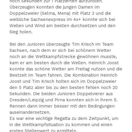
noch Sekunden zur 1 Platzierten aufzuholen.
Überzeugen konnten die jungen Damen im
Doppelzweier (Selma, Mena) mit Platz 2 und die
weibliche Sachsenexpress im 4x+ konnte sich bei
Wellen und Wind am besten durchsetzen und den
Sieg holen.
Bei den Junioren überzeugte Tim Krisch im Team
Sachsen, nach dem er sich bei schönem Wetter
noch an die Wettkampfstrecke gewöhnen musste,
kam er am besten durch die Wellen. Heinrich Joost
konnte das schöne Wetter am Freitag nutzen und die
Bestzeit im Team fahren. Die Kombination Heinrich
Joost und Tim Krisch holten sich im Doppelzweier
den 5 Platz aber bis zu den besten fehlen noch 20
Sekunden. Die beiden Junioren Doppelvierer aus
Dresden/Leipzig und Pirna konnten sich in ihrem 5.
Rennen dann immer besser mit den Bedingungen
auseinandersetzen.
Es war eine wichtige Regatta zu dem Zeitpunkt, um
in die Wettkampfsituation zu kommen und einen
ersten Stellenwert zu ermitteln.