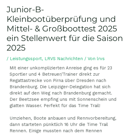
Junior-B-
Kleinbootüberprüfung und
Mittel- & Großboottest 2025
ein Stellenwert für die Saison
2025
/
Leistungssport
,
LRVS Nachrichten
/ Von
lrvs
Mit einer unkomplizierten Anreise ging es für 23
Sportler und 4 Betreuer/Trainer direkt zur
Regattastrecke von Pirna über Dresden nach
Brandenburg. Die Leipziger-Delegation hat sich
direkt auf den Weg nach Brandenburg gemacht.
Der Beetzsee empfing uns mit Sonnenschein und
glatten Wasser. Perfekt für das Time Trail!
Umziehen, Boote anbauen und Rennvorbereitung,
dann starteten pünktlich 16 Uhr die Time Trail
Rennen. Einige mussten nach dem Rennen