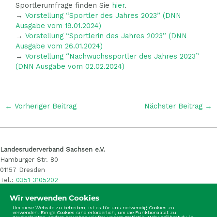
Sportlerumfrage finden Sie
hier
.
→
Vorstellung “Sportler des Jahres 2023” (DNN
Ausgabe vom 19.01.2024)
→
Vorstellung “Sportlerin des Jahres 2023” (DNN
Ausgabe vom 26.01.2024)
→
Vorstellung “Nachwuchssportler des Jahres 2023”
(DNN Ausgabe vom 02.02.2024)
←
Vorheriger Beitrag
Nächster Beitrag
→
Landesruderverband Sachsen e.V.
Hamburger Str. 80
01157 Dresden
Tel.:
0351 3105202
E-Mail: info@sachsen-rudern.de
Wir verwenden Cookies
Um diese Website zu betreiben, ist es für uns notwendig Cookies zu
verwenden. Einige Cookies sind erforderlich, um die Funktionalität zu