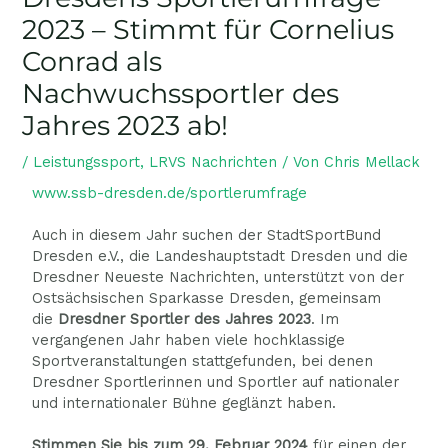
2023 – Stimmt für Cornelius
Conrad als
Nachwuchssportler des
Jahres 2023 ab!
/
Leistungssport
,
LRVS Nachrichten
/ Von
Chris Mellack
www.ssb-dresden.de/sportlerumfrage
Auch in diesem Jahr suchen der StadtSportBund
Dresden e.V., die Landeshauptstadt Dresden und die
Dresdner Neueste Nachrichten, unterstützt von der
Ostsächsischen Sparkasse Dresden, gemeinsam
die
Dresdner Sportler des Jahres 2023
. Im
vergangenen Jahr haben viele hochklassige
Sportveranstaltungen stattgefunden, bei denen
Dresdner Sportlerinnen und Sportler auf nationaler
und internationaler Bühne geglänzt haben.
Stimmen Sie bis zum 29. Februar 2024
für einen der