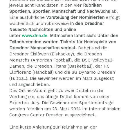
jeweils acht Kandidaten in den vier
Rubriken
Sportlerin, Sportler, Mannschaft und Nachwuchs
ab.
Eine ausführliche
Vorstellung der Nominierten
erfolgt
wöchentlich und rubrikweise
in den Dresdner
Neueste Nachrichten und online
unter
www.dnn.de
.
Mitmachen lohnt sich: Unter den
Teilnehmenden werden Tickets für Heimspiele von
Dresdner Mannschaften verlost.
Dabei sind die
Dresdner Eislöwen (Eishockey), die Dresden
Monarchs (American Football), die DSC-Volleyball-
Damen, die Dresden Titans (Basketball), der HC
Elbflorenz (Handball) und die SG Dynamo Dresden
(Fußball). Die Gewinner werden im März ausgelost
und angeschrieben.
Das Online-Votum geht zu zwei Dritteln in die
Wertung ein, das übrige Drittel kommt von einer
Experten-Jury. Die Gewinner der Sportlerumfrage
werden feierlich am 23. März 2024 im Internationalen
Congress Center Dresden ausgezeichnet.
Eine kurze Anleitung zur Teilnahme an der